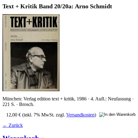
Text + Kritik Band 20/20a: Arno Schmidt
München: Verlag edition text + kritik, 1986 · 4. Aufl.: Neufassung ·
221 S. · Brosch.
12,00 €
(inkl. 7% MwSt. zzgl.
Versandkosten
)
← Zurück