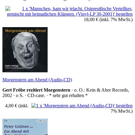
18,00 €
(inkl. 7% MwSt.)
Morgenstern am Abend (Audio-CD)
Gert Fröbe rezitiert Morgenstern
· o. O.: Kein & Aber Records,
2002 · o S. · CD-case. · * sehr gut erhalten *
4,00 €
(inkl.
7% MwSt.)