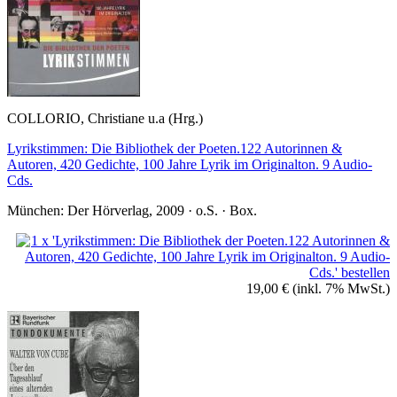
COLLORIO, Christiane u.a (Hrg.)
Lyrikstimmen: Die Bibliothek der Poeten.122 Autorinnen &
Autoren, 420 Gedichte, 100 Jahre Lyrik im Originalton. 9 Audio-
Cds.
München: Der Hörverlag, 2009 · o.S. · Box.
19,00 €
(inkl. 7% MwSt.)