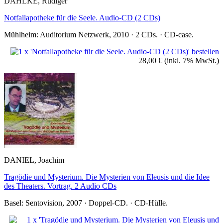
DAHLKE, Rüdiger
Notfallapotheke für die Seele. Audio-CD (2 CDs)
Mühlheim: Auditorium Netzwerk, 2010 · 2 CDs. · CD-case.
28,00 €
(inkl. 7% MwSt.)
DANIEL, Joachim
Tragödie und Mysterium. Die Mysterien von Eleusis und die Idee
des Theaters. Vortrag. 2 Audio CDs
Basel: Sentovision, 2007 · Doppel-CD. · CD-Hülle.