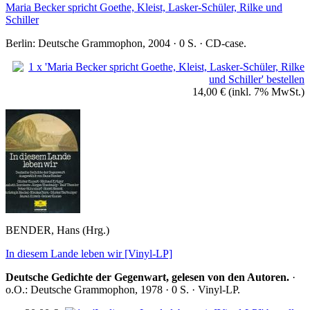
Maria Becker spricht Goethe, Kleist, Lasker-Schüler, Rilke und
Schiller
Berlin: Deutsche Grammophon, 2004 · 0 S. · CD-case.
14,00 €
(inkl. 7% MwSt.)
BENDER, Hans (Hrg.)
In diesem Lande leben wir [Vinyl-LP]
Deutsche Gedichte der Gegenwart, gelesen von den Autoren.
·
o.O.: Deutsche Grammophon, 1978 · 0 S. · Vinyl-LP.