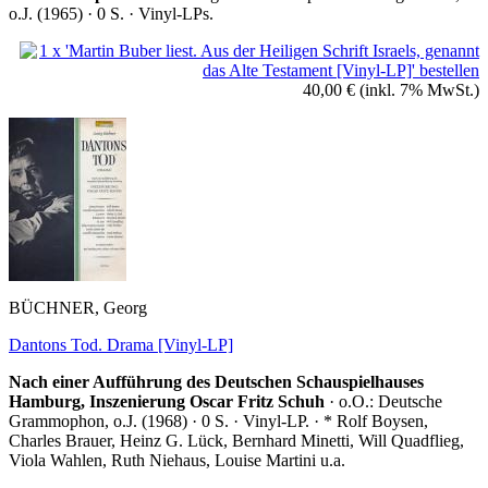
o.J. (1965) · 0 S. · Vinyl-LPs.
40,00 €
(inkl. 7% MwSt.)
BÜCHNER, Georg
Dantons Tod. Drama [Vinyl-LP]
Nach einer Aufführung des Deutschen Schauspielhauses
Hamburg, Inszenierung Oscar Fritz Schuh
· o.O.: Deutsche
Grammophon, o.J. (1968) · 0 S. · Vinyl-LP. · * Rolf Boysen,
Charles Brauer, Heinz G. Lück, Bernhard Minetti, Will Quadflieg,
Viola Wahlen, Ruth Niehaus, Louise Martini u.a.