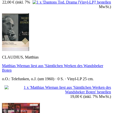
22,00 €
(inkl. 7%
MwSt.)
CLAUDIUS, Matthias
Matthias Wieman liest aus 'Sämtlichen Werken des Wandsbeker
Boten
o.O.: Telefunken, o.J. (um 1960) · 0 S. · Vinyl-LP 25 cm.
19,00 €
(inkl. 7% MwSt.)