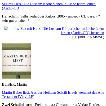
Sex mit Herz! Die Lust am Körperlichen in Liebe feiern lernen
(Audio-CD)
Herrsching: Selbstverlag des Autors, 2005 · unpag. · CD-case. · *
sehr gut erhalten *
8,50 €
(inkl. 7% MwSt.)
BUBER, Martin
Martin Buber liest. Aus der Heiligen Schrift Israels, genannt das Alte
Testament [Vinyl-LP]
Zwei Schallplatten
· Freiburg u.a.: Christophorus-Verlag Herder,