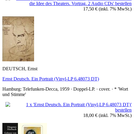
17,50 €
(inkl. 7% MwSt.)
DEUTSCH, Ernst
Ernst Deutsch. Ein Portrait (Vinyl-LP 6.48073 DT)
Hamburg: Telefunken-Decca, 1959 · Doppel-LP. · cover. · * 'Wort
und Stimme'
18,00 €
(inkl. 7% MwSt.)