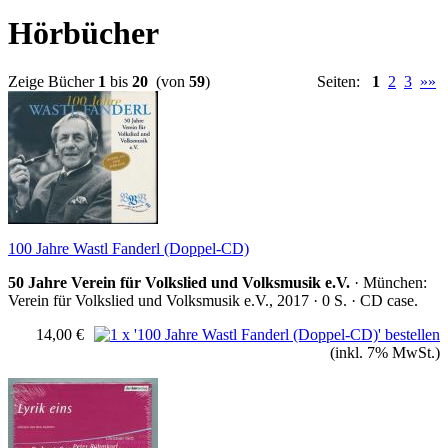
Hörbücher
Zeige Bücher
1
bis
20
(von
59
)
Seiten:
1
2
3
»»
100 Jahre Wastl Fanderl (Doppel-CD)
50 Jahre Verein für Volkslied und Volksmusik e.V.
· München:
Verein für Volkslied und Volksmusik e.V., 2017 · 0 S. · CD case.
14,00 €
(inkl. 7% MwSt.)