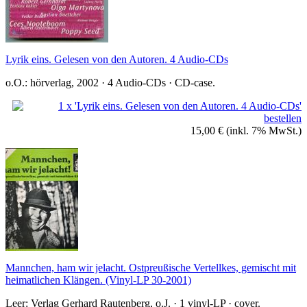
Lyrik eins. Gelesen von den Autoren. 4 Audio-CDs
o.O.: hörverlag, 2002 · 4 Audio-CDs · CD-case.
15,00 €
(inkl. 7% MwSt.)
Mannchen, ham wir jelacht. Ostpreußische Vertellkes, gemischt mit
heimatlichen Klängen. (Vinyl-LP 30-2001)
Leer: Verlag Gerhard Rautenberg, o.J. · 1 vinyl-LP · cover.