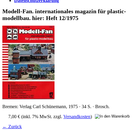
Datenschutzerklärung
Modell-Fan. internationales magazin für plastic-
modellbau. hier: Heft 12/1975
Bremen: Verlag Carl Schünemann, 1975 · 34 S. · Brosch.
7,00 €
(inkl. 7% MwSt. zzgl.
Versandkosten
)
← Zurück