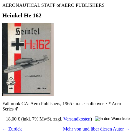
AERONAUTICAL STAFF of AERO PUBLISHERS
Heinkel He 162
Fallbrook CA: Aero Publishers, 1965 · n.n. · softcover. · * Aero
Series 4'
18,00 €
(inkl. 7% MwSt. zzgl.
Versandkosten
)
← Zurück
Mehr von und über diesen Autor →