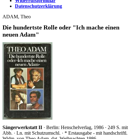
Widerrufsformular
Datenschutzerklärung
ADAM, Theo
Die hundertste Rolle oder "Ich mache einen
neuen Adam"
Sängerwerkstatt II
· Berlin: Henschelverlag, 1986 · 249 S. mit
Abb. · Ln. mit Schutzumschl. · * Erstausgabe - mit handschriftl.
Widm. von Theo Adam, dat. Weihnachten 1986