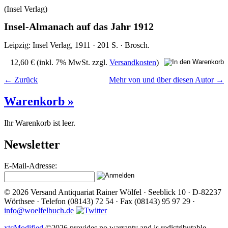
(Insel Verlag)
Insel-Almanach auf das Jahr 1912
Leipzig: Insel Verlag, 1911 · 201 S. · Brosch.
12,60 €
(inkl. 7% MwSt. zzgl.
Versandkosten
)
← Zurück
Mehr von und über diesen Autor →
Warenkorb »
Ihr Warenkorb ist leer.
Newsletter
E-Mail-Adresse:
© 2026 Versand Antiquariat Rainer Wölfel · Seeblick 10 · D-82237
Wörthsee · Telefon (08143) 72 54 · Fax (08143) 95 97 29 ·
info@woelfelbuch.de
xtcModified
©2026 provides no warranty and is redistributable