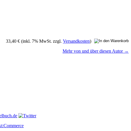
33,40 €
(inkl. 7% MwSt. zzgl.
Versandkosten
)
Mehr von und über diesen Autor →
elbuch.de
xt:Commerce