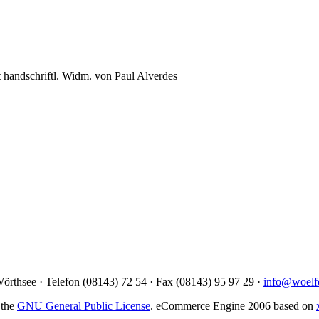
it handschriftl. Widm. von Paul Alverdes
örthsee · Telefon (08143) 72 54 · Fax (08143) 95 97 29 ·
info@woelf
 the
GNU General Public License
. eCommerce Engine 2006 based on