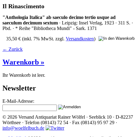
Il Rinascimento
"Anthologia Italica" ab saeculo decimo tertio usque ad
saeculum decimum sextum
· Leipzig: Insel Verlag, 1923 · 311 S. ·
Pbd. · * Reihe "Bibliotheca Mundi" - Sark. 1371
35,50 €
(inkl. 7% MwSt. zzgl.
Versandkosten
)
← Zurück
Warenkorb »
Ihr Warenkorb ist leer.
Newsletter
E-Mail-Adresse:
© 2026 Versand Antiquariat Rainer Wölfel · Seeblick 10 · D-82237
Wörthsee · Telefon (08143) 72 54 · Fax (08143) 95 97 29 ·
info@woelfelbuch.de