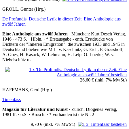
GROLL, Gunter (Hrg.)
De Profundis. Deutsche Lyrik in dieser Zeit. Eine Anthologie aus
zwölf Jahren
Eine Anthologie aus zwölf Jahren
· München: Kurt Desch Verlag,
1946 · 473 S. · Hlbln. · * Erstausgabe - enth. Erstdrucke von
Dichtern der "Inneren Emigration", die zwischen 1933 und 1945 in
Deutschland blieben wie M.L. v. Kaschnitz, G. Eich, F. Grasshoff,
A. Goes, H. Kasack, W. Lehmann, H. Leip. O. Loerke, W. v.
Niebelschütz u.a.
26,60 €
(inkl. 7% MwSt.)
HAFFMANS, Gerd (Hrg.)
Tintenfass
Magazin für Literatur und Kunst
· Zürich: Diogenes Verlag,
1981 ff. · o.S. · Brosch. · * vorhanden ist die Nr. 2
9,70 €
(inkl. 7% MwSt.)