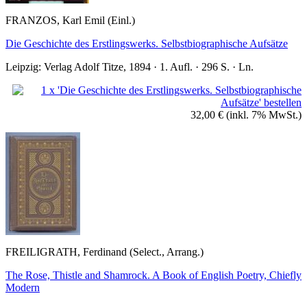
FRANZOS, Karl Emil (Einl.)
Die Geschichte des Erstlingswerks. Selbstbiographische Aufsätze
Leipzig: Verlag Adolf Titze, 1894 · 1. Aufl. · 296 S. · Ln.
32,00 €
(inkl. 7% MwSt.)
FREILIGRATH, Ferdinand (Select., Arrang.)
The Rose, Thistle and Shamrock. A Book of English Poetry, Chiefly
Modern