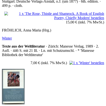
Stuttgart: Deutsche Verlags-Anstalt, o.J. (um 1877) · 6th. edition. ·
499 p. · cloth.
15,00 €
(inkl. 7% MwSt.)
FRÖHLICH, Anna Maria (Hrg.)
Winter
Texte aus der Weltliteratur
· Zürich: Manesse Verlag, 1989 · 2.
Aufl. · 446 S. mit 21 Ill. · Ln. mit Schutzumschl. · * 'Manesse
Bibliothek der Weltliteratur'
7,00 €
(inkl. 7% MwSt.)