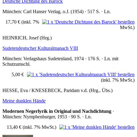
Deutsche Dichtung des Barock
München: Carl Hanser Verlag, o.J. (1954) · 517 S. · Ln.
17,70 €
(inkl. 7%
MwSt.)
HEINRICH, Josef (Hrg.)
Sudetendeutscher Kulturalmanach VIII
München: Verlagshaus Sudetenland, 1974 · 176 S. · Ln. mit
Schutzumschl.
5,00 €
(inkl. 7% MwSt.)
HESSE, Eva / KNESEBECK, Paridam v.d. (Hrg., Übs.)
Meine dunklen Hände
Modernen Negerlyrik in Original und Nachdichtung
·
München: Nymphenburger, 1953 · 90 S. · Ln.
13,40 €
(inkl. 7% MwSt.)