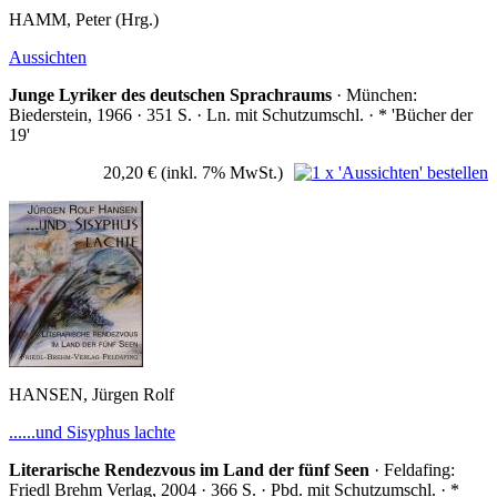
HAMM, Peter (Hrg.)
Aussichten
Junge Lyriker des deutschen Sprachraums
· München:
Biederstein, 1966 · 351 S. · Ln. mit Schutzumschl. · * 'Bücher der
19'
20,20 €
(inkl. 7% MwSt.)
HANSEN, Jürgen Rolf
......und Sisyphus lachte
Literarische Rendezvous im Land der fünf Seen
· Feldafing:
Friedl Brehm Verlag, 2004 · 366 S. · Pbd. mit Schutzumschl. · *