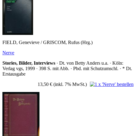
FIELD, Genevieve / GRISCOM, Rufus (Hrg.)
Nerve
Stories, Bilder, Interviews
· Dt. von Betty Anders u.a. · Köln:
Verlag vgs, 1999 · 398 S. mit Abb. · Pbd. mit Schutzumschl. · * Dt.
Erstausgabe
13,50 €
(inkl. 7% MwSt.)