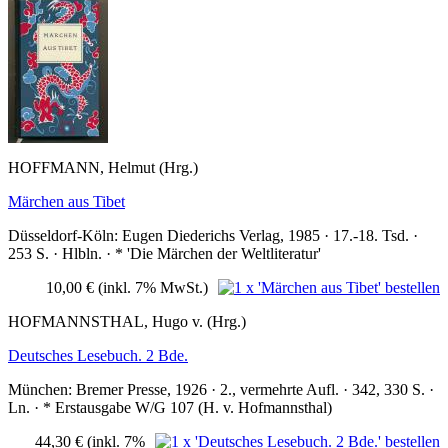
HOFFMANN, Helmut (Hrg.)
Märchen aus Tibet
Düsseldorf-Köln: Eugen Diederichs Verlag, 1985 · 17.-18. Tsd. ·
253 S. · Hlbln. · * 'Die Märchen der Weltliteratur'
10,00 €
(inkl. 7% MwSt.)
HOFMANNSTHAL, Hugo v. (Hrg.)
Deutsches Lesebuch. 2 Bde.
München: Bremer Presse, 1926 · 2., vermehrte Aufl. · 342, 330 S. ·
Ln. · * Erstausgabe W/G 107 (H. v. Hofmannsthal)
44,30 €
(inkl. 7%