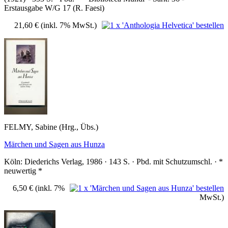
Erstausgabe W/G 17 (R. Faesi)
21,60 €
(inkl. 7% MwSt.)
FELMY, Sabine (Hrg., Übs.)
Märchen und Sagen aus Hunza
Köln: Diederichs Verlag, 1986 · 143 S. · Pbd. mit Schutzumschl. · *
neuwertig *
6,50 €
(inkl. 7%
MwSt.)