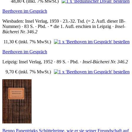
48,80 €
(inkl. 7% MwSt.)
Beethoven im Gespräch
Wiesbaden: Insel Verlag, 1959 · 23.-32. Tsd. (= 2. Aufl. dieser IB-
Nummer) · 83 S. · Pbd. · * die 1. Aufl. erschien in Leipzig ·
Insel-
Bücherei Nr. 346.2
11,30 €
(inkl. 7% MwSt.)
Beethoven im Gespräch
Leipzig: Insel Verlag, 1952 · 89 S. · Pbd. ·
Insel-Bücherei Nr. 346.2
9,70 €
(inkl. 7% MwSt.)
Benno Papentrigks Schüttelreime, wie er sie seiner Freundschaft auf