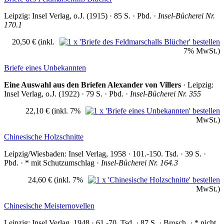
Leipzig: Insel Verlag, o.J. (1915) · 85 S. · Pbd. ·
Insel-Bücherei Nr.
170.1
20,50 €
(inkl.
7% MwSt.)
Briefe eines Unbekannten
Eine Auswahl aus den Briefen Alexander von Villers
· Leipzig:
Insel Verlag, o.J. (1922) · 79 S. · Pbd. ·
Insel-Bücherei Nr. 355
22,10 €
(inkl. 7%
MwSt.)
Chinesische Holzschnitte
Leipzig/Wiesbaden: Insel Verlag, 1958 · 101.-150. Tsd. · 39 S. ·
Pbd. · * mit Schutzumschlag ·
Insel-Bücherei Nr. 164.3
24,60 €
(inkl. 7%
MwSt.)
Chinesische Meisternovellen
Leipzig: Insel Verlag, 1948 · 61.-70. Tsd. · 87 S. · Brosch. · * nicht