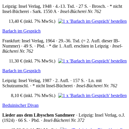
Leipzig: Insel Verlag, 1948 · 4.-13. Tsd. · 27 S. · Brosch. · * nicht
Insel-Bücherei - Sark. 1550 A ·
Insel-Bücherei Nr. 762
13,40 €
(inkl. 7% MwSt.)
Barlach im Gespräch
Frankfurt: Insel Verlag, 1964 · 29.-36. Tsd. (= 2. Aufl. dieser IB-
Nummer) · 49 S. · Pbd. · * die 1. Aufl. erschien in Leipzig ·
Insel-
Bücherei Nr. 762
11,30 €
(inkl. 7% MwSt.)
Barlach im Gespräch
Leipzig: Insel Verlag, 1987 · 2. Aufl. · 157 S. · Ln. mit
Schutzumschl. · * nicht Insel-Bücherei ·
Insel-Bücherei Nr. 762
8,10 €
(inkl. 7% MwSt.)
Beduinischer Divan
Lieder aus dem Libyschen Sandmeer
· Leipzig: Insel Verlag, o.J.
(1924) · 66 S. · Pbd. ·
Insel-Bücherei Nr. 372