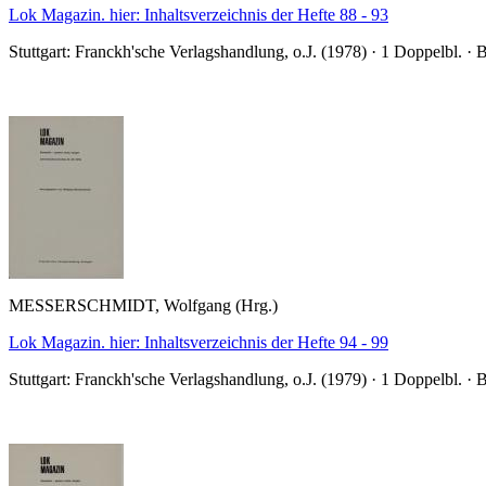
Lok Magazin. hier: Inhaltsverzeichnis der Hefte 88 - 93
Stuttgart: Franckh'sche Verlagshandlung, o.J. (1978) · 1 Doppelbl. · 
MESSERSCHMIDT, Wolfgang (Hrg.)
Lok Magazin. hier: Inhaltsverzeichnis der Hefte 94 - 99
Stuttgart: Franckh'sche Verlagshandlung, o.J. (1979) · 1 Doppelbl. · 