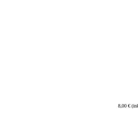
8,00 €
(in