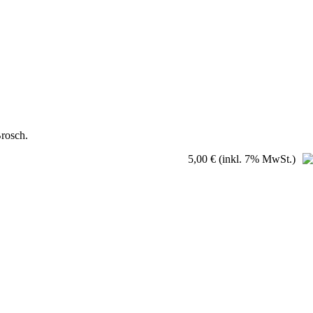
Brosch.
5,00 €
(inkl. 7% MwSt.)