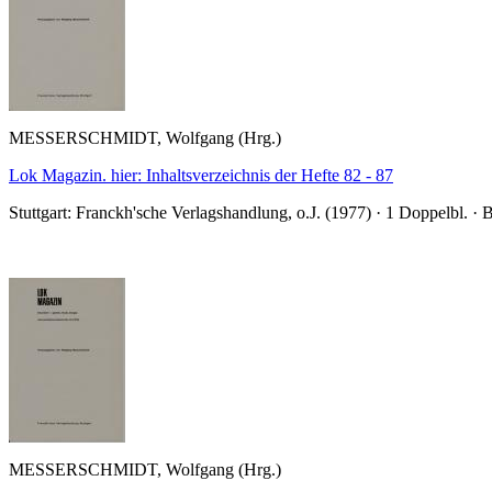
MESSERSCHMIDT, Wolfgang (Hrg.)
Lok Magazin. hier: Inhaltsverzeichnis der Hefte 82 - 87
Stuttgart: Franckh'sche Verlagshandlung, o.J. (1977) · 1 Doppelbl. · 
MESSERSCHMIDT, Wolfgang (Hrg.)