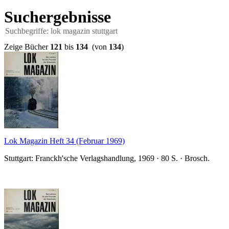
Suchergebnisse
Suchbegriffe: lok magazin stuttgart
Zeige Bücher
121
bis
134
(von
134
)
Lok Magazin Heft 34 (Februar 1969)
Stuttgart: Franckh'sche Verlagshandlung, 1969 · 80 S. · Brosch.