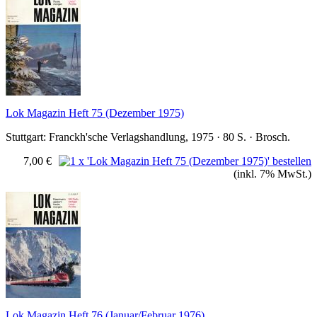
Lok Magazin Heft 75 (Dezember 1975)
Stuttgart: Franckh'sche Verlagshandlung, 1975 · 80 S. · Brosch.
7,00 €
(inkl. 7% MwSt.)
Lok Magazin Heft 76 (Januar/Februar 1976)