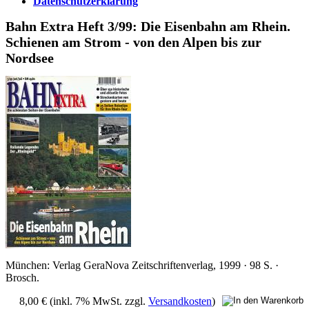
Datenschutzerklärung
Bahn Extra Heft 3/99: Die Eisenbahn am Rhein.
Schienen am Strom - von den Alpen bis zur
Nordsee
München: Verlag GeraNova Zeitschriftenverlag, 1999 · 98 S. ·
Brosch.
8,00 €
(inkl. 7% MwSt. zzgl.
Versandkosten
)