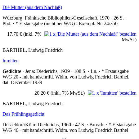
Die Mutter (aus dem Nachlaß)
Würzburg: Fränkische Bibliophilen-Gesellschaft, 1970 · 26 S. ·
Pbd. · * Erstausgabe (nicht bei W/G) - Exempl. Nr. 24/350
17,70 €
(inkl. 7%
MwSt.)
BARTHEL, Ludwig Friedrich
Inmitten
Gedichte
· Jena: Diederichs, 1939 · 108 S. · Ln. · * Erstausgabe
W/G 20 - mit handschriftl. Widm. von Ludwig Friedrich Barthel,
dat. Dezember 1939
20,20 €
(inkl. 7% MwSt.)
BARTHEL, Ludwig Friedrich
Das Frühlingsgedicht
Düsseldorf/Köln: Diederichs, 1960 · 47 S. · Brosch. · * Erstausgabe
W/G 46 - mit handschriftl. Widm. von Ludwig Friedrich Barthel