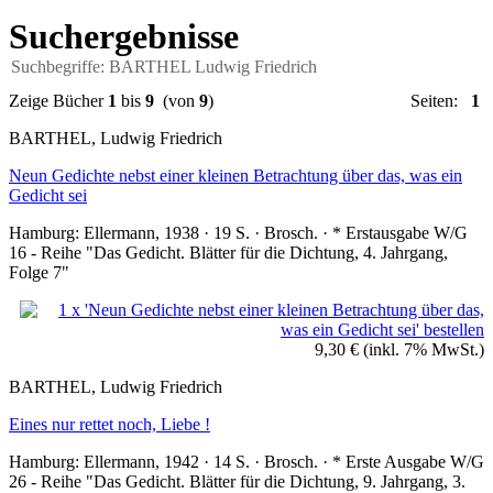
Suchergebnisse
Suchbegriffe: BARTHEL Ludwig Friedrich
Zeige Bücher
1
bis
9
(von
9
)
Seiten:
1
BARTHEL, Ludwig Friedrich
Neun Gedichte nebst einer kleinen Betrachtung über das, was ein
Gedicht sei
Hamburg: Ellermann, 1938 · 19 S. · Brosch. · * Erstausgabe W/G
16 - Reihe "Das Gedicht. Blätter für die Dichtung, 4. Jahrgang,
Folge 7"
9,30 €
(inkl. 7% MwSt.)
BARTHEL, Ludwig Friedrich
Eines nur rettet noch, Liebe !
Hamburg: Ellermann, 1942 · 14 S. · Brosch. · * Erste Ausgabe W/G
26 - Reihe "Das Gedicht. Blätter für die Dichtung, 9. Jahrgang, 3.