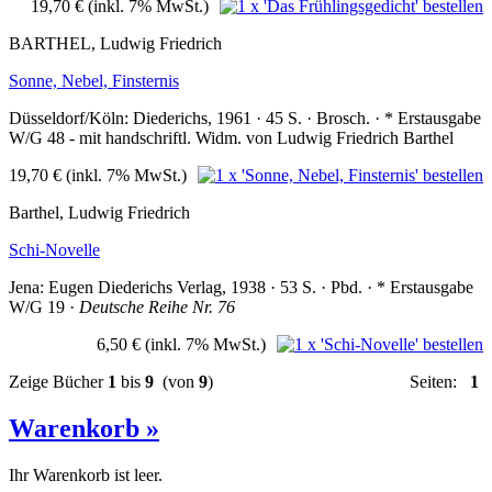
19,70 €
(inkl. 7% MwSt.)
BARTHEL, Ludwig Friedrich
Sonne, Nebel, Finsternis
Düsseldorf/Köln: Diederichs, 1961 · 45 S. · Brosch. · * Erstausgabe
W/G 48 - mit handschriftl. Widm. von Ludwig Friedrich Barthel
19,70 €
(inkl. 7% MwSt.)
Barthel, Ludwig Friedrich
Schi-Novelle
Jena: Eugen Diederichs Verlag, 1938 · 53 S. · Pbd. · * Erstausgabe
W/G 19 ·
Deutsche Reihe Nr. 76
6,50 €
(inkl. 7% MwSt.)
Zeige Bücher
1
bis
9
(von
9
)
Seiten:
1
Warenkorb »
Ihr Warenkorb ist leer.