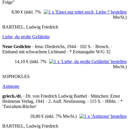
Folge"
8,90 €
(inkl. 7%
MwSt.)
BARTHEL, Ludwig Friedrich
Liebe, du große Gefährtin
Neue Gedichte
· Jena: Diederichs, 1944 · 102 S. · Brosch. ·
Einband mit schwachem Lichtrand · * Erstausgabe W/G 32
14,10 €
(inkl. 7%
MwSt.)
SOPHOKLES
Antigone
griech./dt.
· Dt. von Friedrich Ludwig Barthel · München: Ernst
Heimeran Verlag, 1941 · 2. Aufl. Neufassung. · 115 S. · Hlbln. · *
'Tusculum-Bücher'
18,80 €
(inkl. 7% MwSt.)
BARTHEL, Ludwig Friedrich